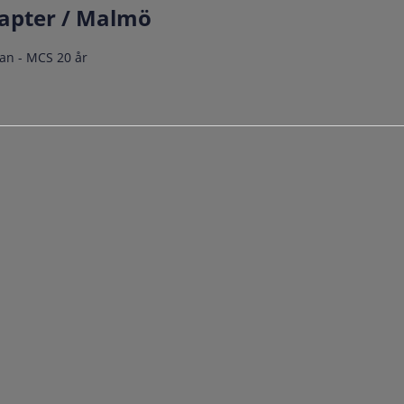
apter / Malmö
an - MCS 20 år