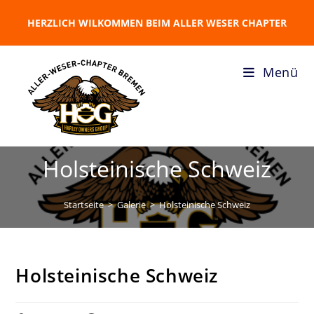
HERZLICH WILKOMMEN BEIM ALLER WESER CHAPTER
Menü
Holsteinische Schweiz
Startseite
>
Galerie
>
Holsteinische Schweiz
Holsteinische Schweiz