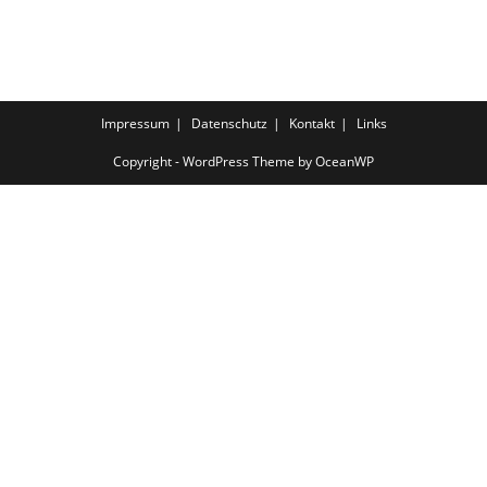
Impressum
Datenschutz
Kontakt
Links
Copyright - WordPress Theme by OceanWP