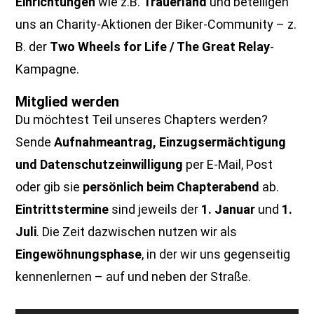
Einrichtungen
wie z.B.
Trauerland
und beteiligen
uns an Charity-Aktionen der Biker-Community – z.
B. der
Two Wheels for Life / The Great Relay
-
Kampagne.
Mitglied werden
Du möchtest Teil unseres Chapters werden?
Sende
Aufnahmeantrag, Einzugsermächtigung
und Datenschutzeinwilligung
per E-Mail, Post
oder gib sie
persönlich beim Chapterabend
ab.
Eintrittstermine
sind jeweils der
1. Januar
und
1.
Juli
. Die Zeit dazwischen nutzen wir als
Eingewöhnungsphase
, in der wir uns gegenseitig
kennenlernen – auf und neben der Straße.