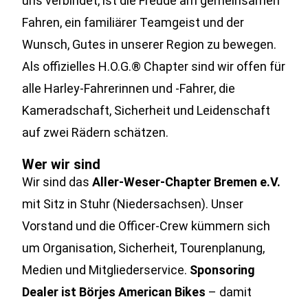
uns verbindet, ist die Freude am gemeinsamen
Fahren, ein familiärer Teamgeist und der
Wunsch, Gutes in unserer Region zu bewegen.
Als offizielles H.O.G.® Chapter sind wir offen für
alle Harley-Fahrerinnen und -Fahrer, die
Kameradschaft, Sicherheit und Leidenschaft
auf zwei Rädern schätzen.
Wer wir sind
Wir sind das
Aller-Weser-Chapter Bremen e.V.
mit Sitz in Stuhr (Niedersachsen). Unser
Vorstand und die Officer-Crew kümmern sich
um Organisation, Sicherheit, Tourenplanung,
Medien und Mitgliederservice.
Sponsoring
Dealer ist Börjes American Bikes
– damit